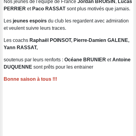
Nos jeunes de l'équipe de France
Jordan BROISIN
,
Lucas
PERRIER
et
Paco RASSAT
sont plus motivés que jamais.
Les
jeunes espoirs
du club les regardent avec admiration
et veulent suivre leurs traces.
Les coachs
Raphaël POINSOT, Pierre-Damien GALENE,
Yann RASSAT,
soutenus par leurs renforts :
Océane BRUNIER
et
Antoine
DUQUENNE
sont prêts pour les entrainer
Bonne saison à tous !!!