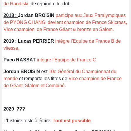
de Handiski
, de rejoindre le club.
2018 :
Jordan BROISIN
participe aux Jeux Paralympiques
de PYONG CHANG, devient champion de France Skicross,
Vice champion de France Géant & bronze en Salom.
2019 :
Lucas PERRIER
intègre l'Equipe de France B de
vitesse.
Paco RASSAT
intègre l'Equipe de France C.
Jordan BROISIN
est
10e Général du Championnat du
monde
et remporte les titres de
Vice champion de France
de Géant, Slalom et Combiné
.
2020 ???
L'histoire reste à écrire.
Tout est possible.