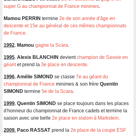
super G au championnat de France minimes
.
Mamou PERRIN
termine
2e de son année d'âge en
descente et 15e au général de ces mêmes championnats
de France.
1992
.
Mamou
gagne la Scara.
1995
.
Alexis BLANCHIN
devient
champion de Savoie en
géant
et prend la
3e place en descente.
1996
. Amélie SIMOND
se classe
7e au géant du
championnat de France
minimes & son frère
Quentin
SIMOND
termine
5e de la Scara
.
1999
.
Quentin SIMOND
se place toujours dans les places
d'honneur du championnat de France cadets et termine la
saison avec une belle
2e place en slalom à Markstein.
2009
.
Paco RASSAT
prend la
2e place de la coupe ESF