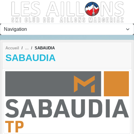
Panneau de gestion des cookies
Accueil
SABAUDIA
SABAUDIA