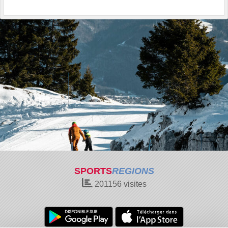
SPORTS
REGIONS
201156
visites