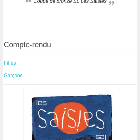
Coupe de bronze SL Les Saisies
Compte-rendu
Filles
Garçons