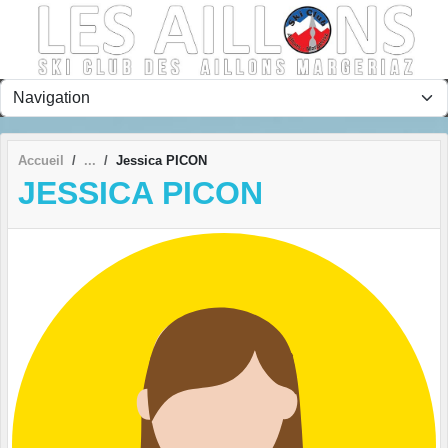
Panneau de gestion des cookies
Accueil
Jessica PICON
JESSICA PICON