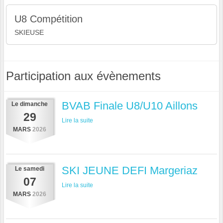
U8 Compétition
SKIEUSE
Participation aux évènements
BVAB Finale U8/U10 Aillons
Le
dimanche
29
Lire la suite
MARS
2026
SKI JEUNE DEFI Margeriaz
Le
samedi
07
Lire la suite
MARS
2026