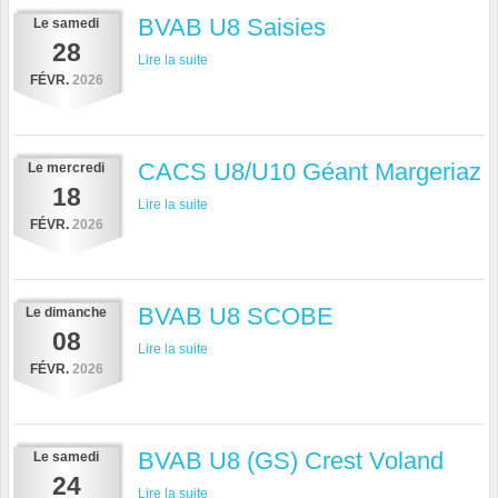
BVAB U8 Saisies
Le
samedi
28
Lire la suite
FÉVR.
2026
CACS U8/U10 Géant Margeriaz
Le
mercredi
18
Lire la suite
FÉVR.
2026
BVAB U8 SCOBE
Le
dimanche
08
Lire la suite
FÉVR.
2026
BVAB U8 (GS) Crest Voland
Le
samedi
24
Lire la suite