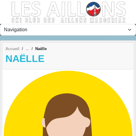
Panneau de gestion des cookies
Accueil
Naëlle
NAËLLE