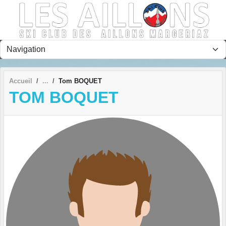
Panneau de gestion des cookies
Accueil
Tom BOQUET
TOM BOQUET