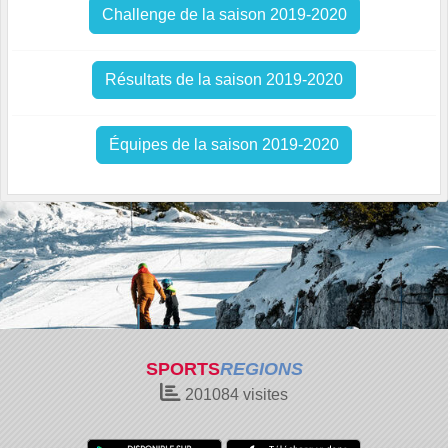
Challenge de la saison 2019-2020
Résultats de la saison 2019-2020
Équipes de la saison 2019-2020
SPORTS
REGIONS
201084
visites