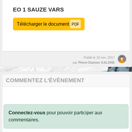
EO 1 SAUZE VARS
Télécharger le document
PDF
Publié le
19 nov. 2017
par
Pierre-Damien GALENE
COMMENTEZ L’ÉVÈNEMENT
Connectez-vous
pour pouvoir participer aux
commentaires.