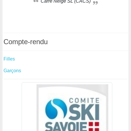
Carré Neige SL (CACS)
Compte-rendu
Filles
Garçons