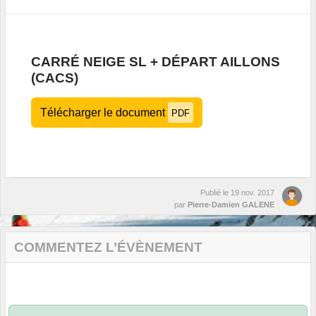
CARRÉ NEIGE SL + DÉPART AILLONS
(CACS)
Télécharger le document
PDF
Publié le
19 nov. 2017
par
Pierre-Damien GALENE
COMMENTEZ L’ÉVÈNEMENT