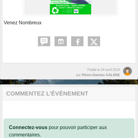
Venez Nombreux
Publié le
24 avril 2019
par
Pierre-Damien GALENE
COMMENTEZ L’ÉVÈNEMENT
Connectez-vous
pour pouvoir participer aux
commentaires.