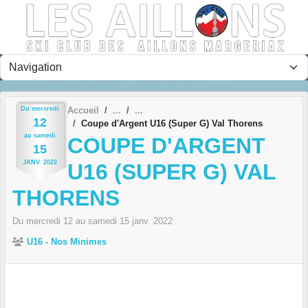
Panneau de gestion des cookies
Du
mercredi
Accueil
12
Coupe d'Argent U16 (Super G) Val Thorens
au
samedi
COUPE D'ARGENT
15
JANV.
2022
U16 (SUPER G) VAL
THORENS
Du
mercredi
12
au
samedi
15
janv.
2022
U16 - Nos Minimes