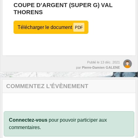
COUPE D'ARGENT (SUPER G) VAL
THORENS
Télécharger le document
PDF
Publié le
13 déc. 2021
par
Pierre-Damien GALENE
COMMENTEZ L’ÉVÈNEMENT
Connectez-vous
pour pouvoir participer aux
commentaires.