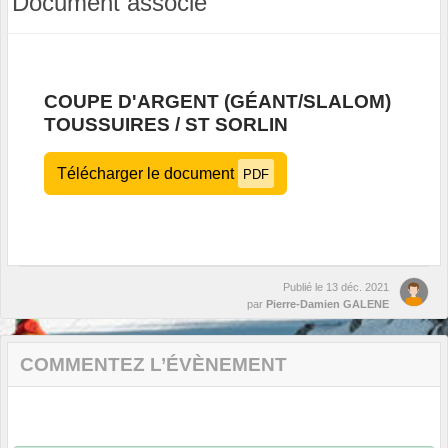
Document associé
COUPE D'ARGENT (GÉANT/SLALOM)
TOUSSUIRES / ST SORLIN
Télécharger le document
PDF
Publié le
13 déc. 2021
par
Pierre-Damien GALENE
COMMENTEZ L’ÉVÈNEMENT