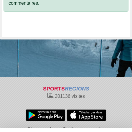
commentaires.
SPORTS
REGIONS
201136
visites
Charte cookies
Gestion des cookies