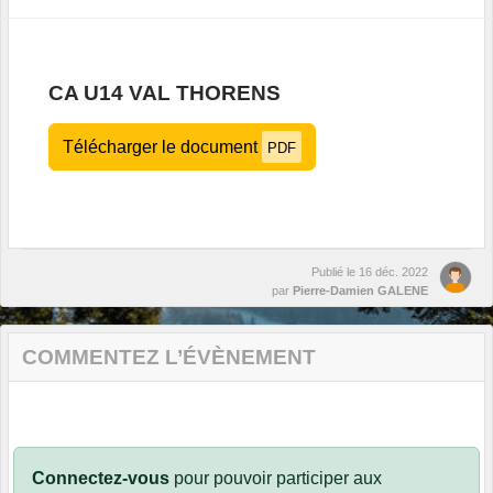
CA U14 VAL THORENS
Télécharger le document
PDF
Publié le
16 déc. 2022
par
Pierre-Damien GALENE
COMMENTEZ L’ÉVÈNEMENT
Connectez-vous
pour pouvoir participer aux