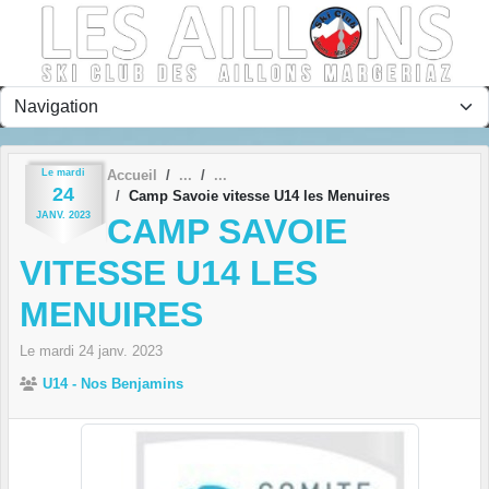
Panneau de gestion des cookies
Le
mardi
Accueil
24
Camp Savoie vitesse U14 les Menuires
JANV.
2023
CAMP SAVOIE
VITESSE U14 LES
MENUIRES
Le
mardi
24
janv.
2023
U14 - Nos Benjamins