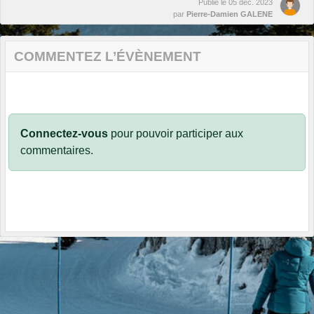
Publié le
05 déc. 2023
par
Pierre-Damien GALENE
COMMENTEZ L’ÉVÈNEMENT
Connectez-vous
pour pouvoir participer aux
commentaires.