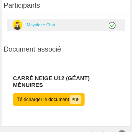
Participants
Mayalene Chat
Document associé
CARRÉ NEIGE U12 (GÉANT)
MÉNUIRES
Télécharger le document
PDF