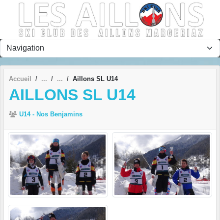
Panneau de gestion des cookies
Accueil
Aillons SL U14
AILLONS SL U14
U14 - Nos Benjamins