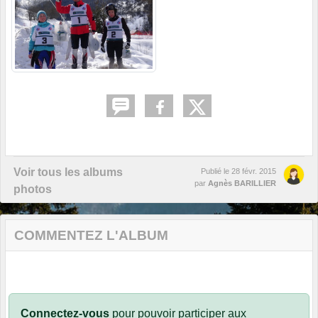
Voir tous les albums
Publié le
28 févr. 2015
par
Agnès BARILLIER
photos
COMMENTEZ L'ALBUM
Connectez-vous
pour pouvoir participer aux