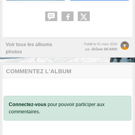
Voir tous les albums
Publié le
01 mars 2016
par
Jérôme SICARDI
photos
COMMENTEZ L'ALBUM
Connectez-vous
pour pouvoir participer aux
commentaires.